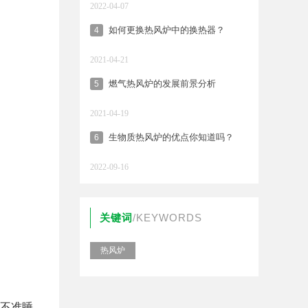
2022-04-07
如何更换热风炉中的换热器？
4
2021-04-21
燃气热风炉的发展前景分析
5
2021-04-19
生物质热风炉的优点你知道吗？
6
2022-09-16
关键词
/KEYWORDS
热风炉
不准睡