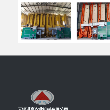
JR-280热风炉
JR-630生物质颗