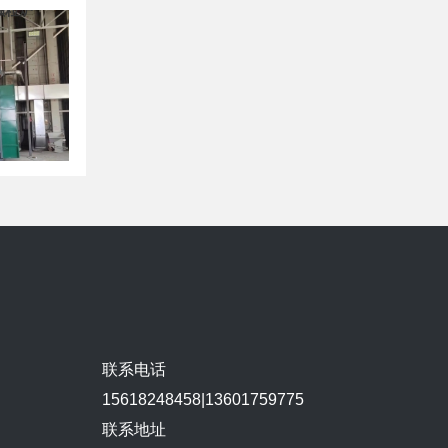
质颗粒炉
联系电话
15618248458|13601759775
联系地址