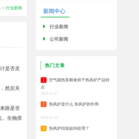
心
>
行业新闻
新闻中心
行业新闻
公司新闻
热门文章
计是否灵
空气能热泵粮食烘干热风炉产品特
1
点
门，然后关
2023-11-27
热风炉是什么 热风炉的作用
2
的来路是否
位。生物质
2023-11-25
热风炉结垢如何处理？
3