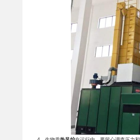
4、生物质
热风炉
在运行中，要留心调查压力和