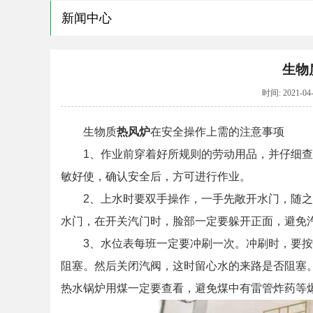
新闻中心
生物
时间: 2021-
生物质
热风炉
在安全操作上需的注意事项
1、作业前穿着好所规则的劳动用品，并仔细
敏好使，确认安全后，方可进行作业。
2、上水时要双手操作，一手先敞开水门，随
水门，在开关汽门时，脸部一定要躲开正面，避免
3、水位表每班一定要冲刷一次。冲刷时，要
阻塞。然后关闭汽阀，这时留心水的来路是否阻塞
热水锅炉用煤一定要查看，避免煤中有雷管炸药等