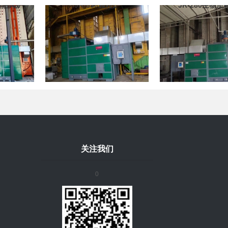
粒热风炉
JR-630颗粒炉
JR-280生物
关注我们
0