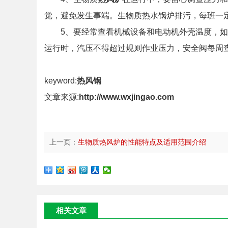
觉，避免发生事端。生物质热水锅炉排污，每班一定
5、要经常查看机械设备和电动机外壳温度，如
运行时，汽压不得超过规则作业压力，安全阀每周
keyword:
热风锅
文章来源:
http://www.wxjingao.com
上一页：
生物质热风炉的性能特点及适用范围介绍
相关文章