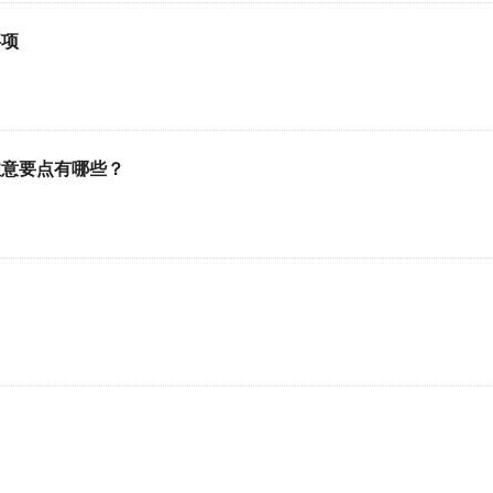
事项
注意要点有哪些？
？