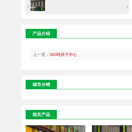
产品介绍
上一页：
360吨烘干中心
城市分销
相关产品
JR-750热风炉 300吨烘干中心
360吨烘干