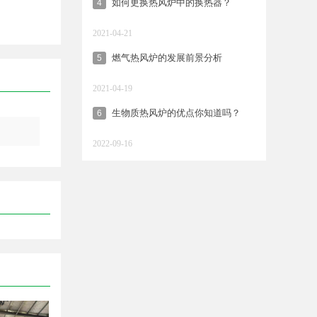
如何更换热风炉中的换热器？
4
2021-04-21
燃气热风炉的发展前景分析
5
2021-04-19
生物质热风炉的优点你知道吗？
6
2022-09-16
风炉