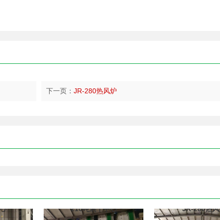
下一页：
JR-280热风炉
中心
210吨烘干中心
JR-280热