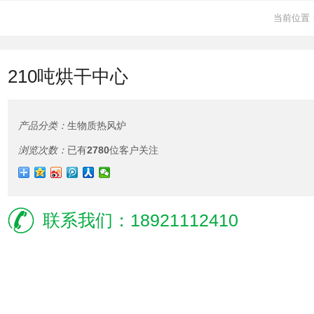
当前位置
210吨烘干中心
产品分类：
生物质热风炉
浏览次数：
已有
2780
位客户关注
联系我们：18921112410