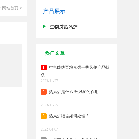
：
网站首页
>
产品展示
生物质热风炉
热门文章
空气能热泵粮食烘干热风炉产品特
1
点
2023-11-27
热风炉是什么 热风炉的作用
2
2023-11-25
热风炉结垢如何处理？
3
2022-04-07