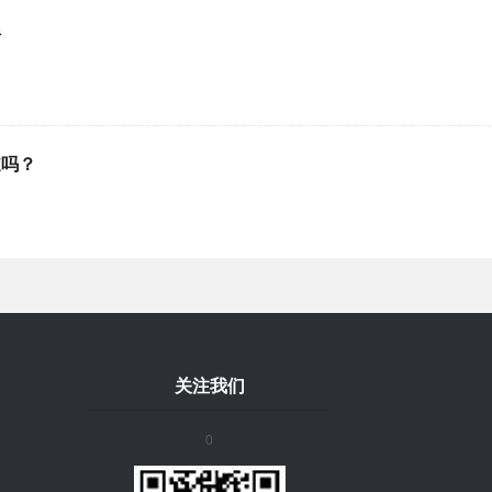
析
道吗？
关注我们
0